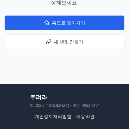
성해보세요.
홈으로 돌아가기
새 URL 만들기
주려라
© 2025 주려라(zrr.kr) - 모든 권리 보유
개인정보처리방침
이용약관