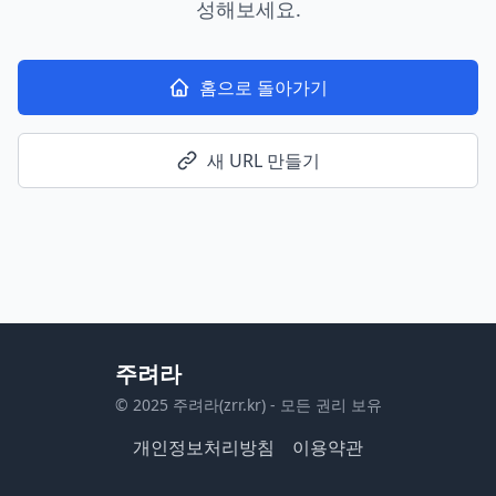
성해보세요.
홈으로 돌아가기
새 URL 만들기
주려라
© 2025 주려라(zrr.kr) - 모든 권리 보유
개인정보처리방침
이용약관