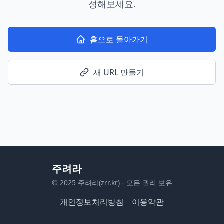
성해보세요.
홈으로 돌아가기
새 URL 만들기
주려라
© 2025 주려라(zrr.kr) - 모든 권리 보유
개인정보처리방침
이용약관