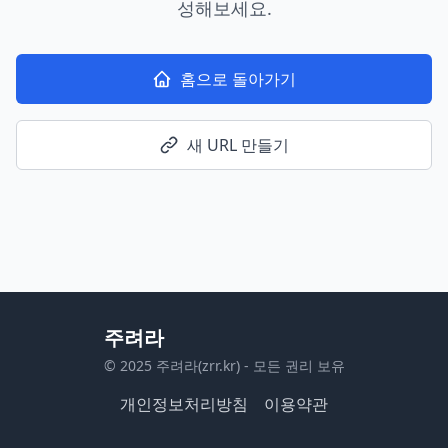
성해보세요.
홈으로 돌아가기
새 URL 만들기
주려라
© 2025 주려라(zrr.kr) - 모든 권리 보유
개인정보처리방침
이용약관