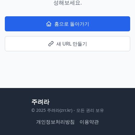
성해보세요.
홈으로 돌아가기
새 URL 만들기
주려라
© 2025 주려라(zrr.kr) - 모든 권리 보유
개인정보처리방침
이용약관