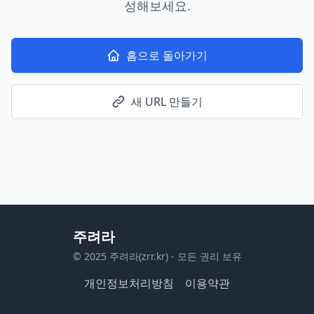
성해보세요.
홈으로 돌아가기
새 URL 만들기
주려라
© 2025 주려라(zrr.kr) - 모든 권리 보유
개인정보처리방침
이용약관