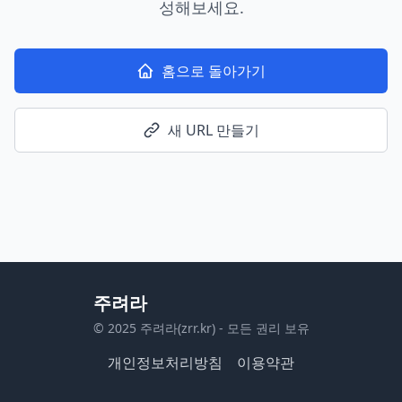
성해보세요.
홈으로 돌아가기
새 URL 만들기
주려라
© 2025 주려라(zrr.kr) - 모든 권리 보유
개인정보처리방침
이용약관