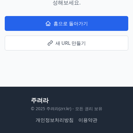
성해보세요.
홈으로 돌아가기
새 URL 만들기
주려라
© 2025 주려라(zrr.kr) - 모든 권리 보유
개인정보처리방침
이용약관