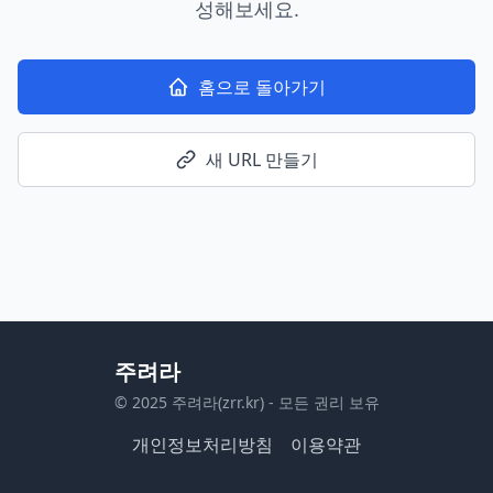
성해보세요.
홈으로 돌아가기
새 URL 만들기
주려라
© 2025 주려라(zrr.kr) - 모든 권리 보유
개인정보처리방침
이용약관