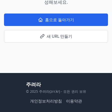
성해보세요.
홈으로 돌아가기
새 URL 만들기
주려라
© 2025 주려라(zrr.kr) - 모든 권리 보유
개인정보처리방침
이용약관