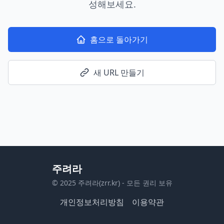
성해보세요.
홈으로 돌아가기
새 URL 만들기
주려라
© 2025 주려라(zrr.kr) - 모든 권리 보유
개인정보처리방침
이용약관