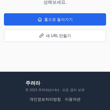
성해보세요.
홈으로 돌아가기
새 URL 만들기
주려라
© 2025 주려라(zrr.kr) - 모든 권리 보유
개인정보처리방침
이용약관