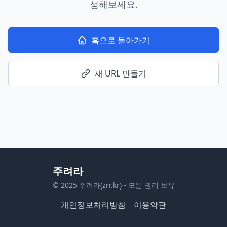
성해보세요.
홈으로 돌아가기
새 URL 만들기
주려라
© 2025 주려라(zrr.kr) - 모든 권리 보유
개인정보처리방침
이용약관